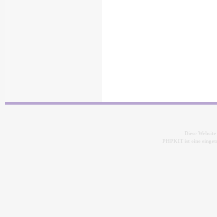
Diese Websit
PHPKIT ist eine eing