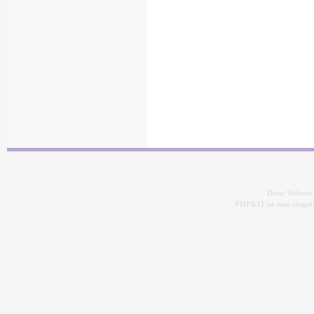
Diese Websit
PHPKIT ist eine eing