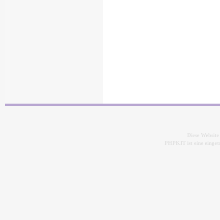
Diese Websit
PHPKIT ist eine eing