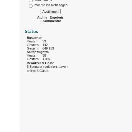
möchte ich nicht sagen
Archiv
Ergebnis
1 Kommentar
Status
Besucher
Heute:
33
Gestern:
142
Gesamt:
649.153
Seitenzugriffe
Heute:
38
Gestern:
1.397
Benutzer & Gäste
3 Benutzer registriert, davon
online: 3 Gäste