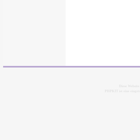
Diese Websit
PHPKIT ist eine eing