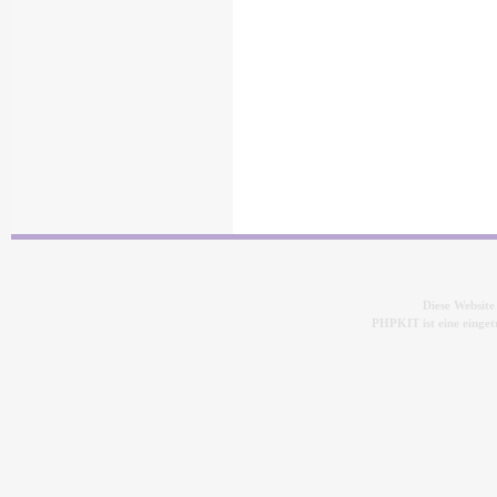
Diese Websit
PHPKIT ist eine eing