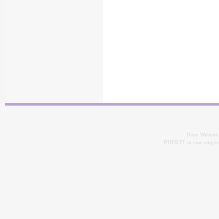
Diese Websit
PHPKIT ist eine eing