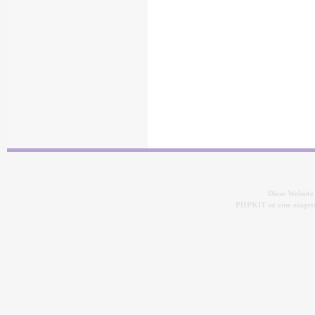
Diese Websit
PHPKIT ist eine eing