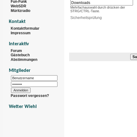
Fun-Funk
WebSDR
Mehrfachauswahl durch drücken der
Müritzradio
STRG/CTRL-Taste.
Sicherheitsprüfung
Kontakt
Kontaktformular
Impressum
Interaktiv
Forum
Gästebuch
Abstimmungen
Mitglieder
Passwort vergessen?
Wetter Wiehl