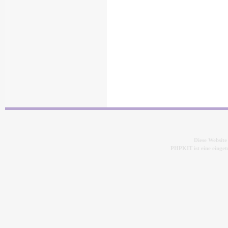
Diese Websit
PHPKIT ist eine eing