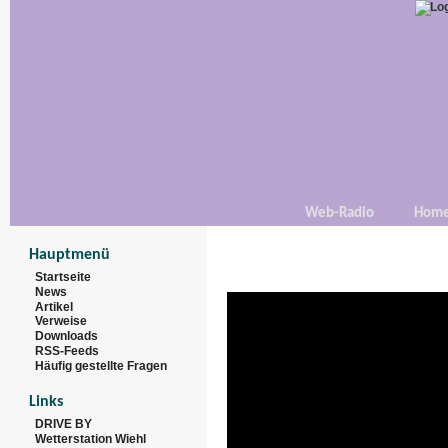
Web-Radio
Hom
Hauptmenü
Startseite
News
Artikel
Verweise
Downloads
RSS-Feeds
Häufig gestellte Fragen
Links
DRIVE BY
Wetterstation Wiehl