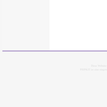
Diese Websit
PHPKIT ist eine eing