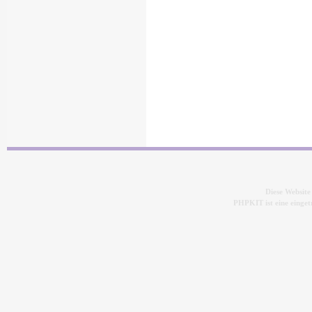
Diese Websit
PHPKIT ist eine eing